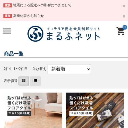
地震による配送への影響につきまして
重要
夏季休業のお知らせ
重要
0
商品一覧
2
件中 1〜2件目
並び替え
表示切替