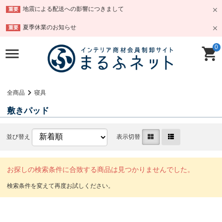
地震による配送への影響につきまして
重要
夏季休業のお知らせ
重要
0
全商品
寝具
敷きパッド
並び替え
表示切替
お探しの検索条件に合致する商品は見つかりませんでした。