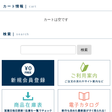
カート情報｜
cart
カートは空です
検索｜
search
検索