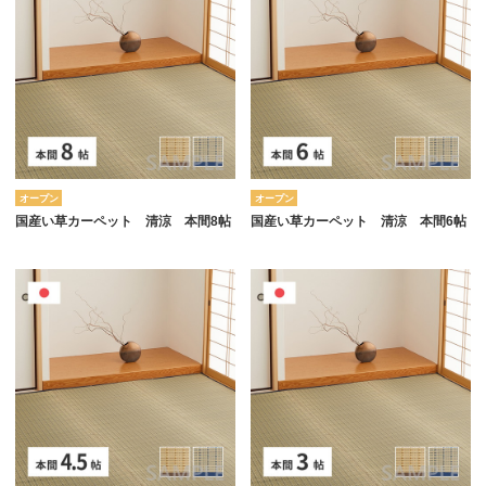
オープン
オープン
国産い草カーペット 清涼 本間8帖
国産い草カーペット 清涼 本間6帖