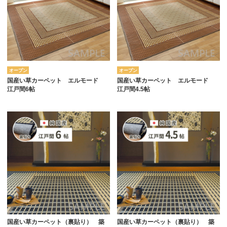
オープン
オープン
国産い草カーペット エルモード
国産い草カーペット エルモード
江戸間6帖
江戸間4.5帖
国産い草カーペット（裏貼り） 築
国産い草カーペット（裏貼り） 築