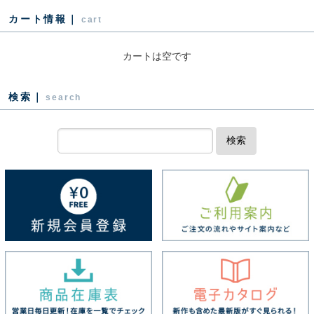
カート情報｜
cart
カートは空です
検索｜
search
検索