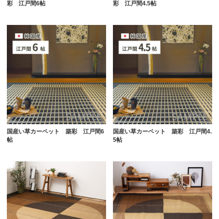
彩 江戸間6帖
彩 江戸間4.5帖
国産い草カーペット 築彩 江戸間6
国産い草カーペット 築彩 江戸間4.
帖
5帖