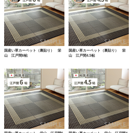
国産い草カーペット（裏貼り） 栄
国産い草カーペット（裏貼り） 栄
山 江戸間6帖
山 江戸間4.5帖