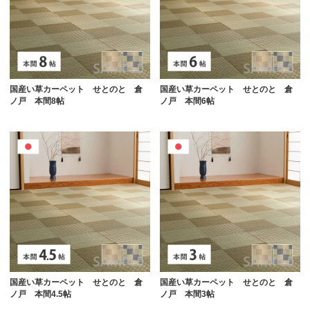
国産い草カーペット せとのと 倉
国産い草カーペット せとのと 倉
ノ戸 本間8帖
ノ戸 本間6帖
国産い草カーペット せとのと 倉
国産い草カーペット せとのと 倉
ノ戸 本間4.5帖
ノ戸 本間3帖