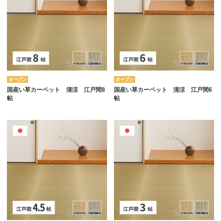
オープン
オープン
国産い草カーペット 清涼 江戸間8
国産い草カーペット 清涼 江戸間6
帖
帖