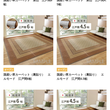
国産い草カーペット 栄山 江戸間6
国産い草カーペット 栄山 江戸間4.
帖
5帖
オープン
オープン
国産い草カーペット（裏貼り） エ
国産い草カーペット（裏貼り） エ
ルモード 江戸間6帖
ルモード 江戸間4.5帖