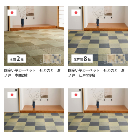
国産い草カーペット せとのと 倉
国産い草カーペット せとのと 倉
ノ戸 本間2帖
ノ戸 江戸間8帖