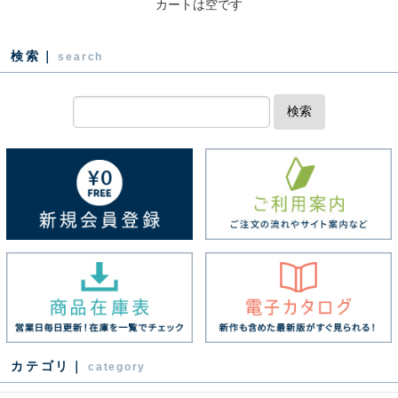
カートは空です
検索｜
search
検索
カテゴリ｜
category