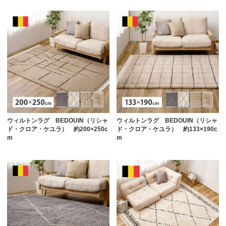
ウィルトンラグ BEDOUIN（リシャ
ウィルトンラグ BEDOUIN（リシャ
ド・クロア・ケユラ） 約200×250c
ド・クロア・ケユラ） 約133×190c
m
m