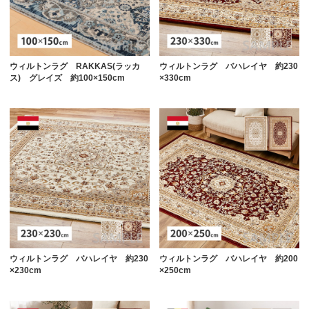
ウィルトンラグ RAKKAS(ラッカ
ウィルトンラグ バハレイヤ 約230
ス) グレイズ 約100×150cm
×330cm
ウィルトンラグ バハレイヤ 約230
ウィルトンラグ バハレイヤ 約200
×230cm
×250cm