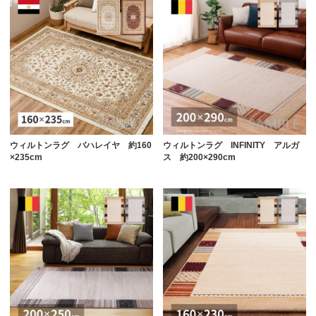
ウィルトンラグ バハレイヤ 約160
ウィルトンラグ INFINITY アルガ
×235cm
ス 約200×290cm