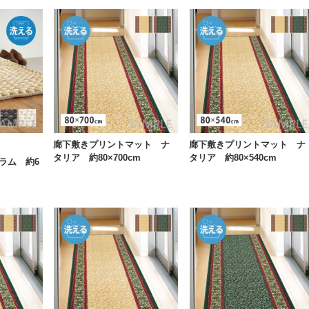
廊下敷きプリントマット ナ
廊下敷きプリントマット ナ
タリア 約80×700cm
タリア 約80×540cm
ラム 約6