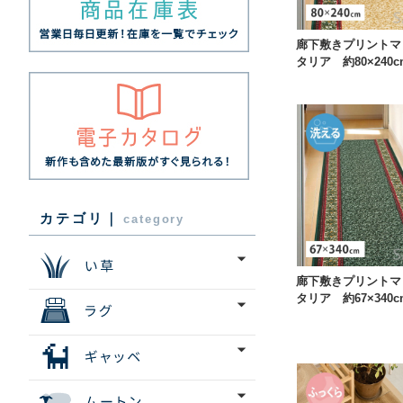
廊下敷きプリントマ
タリア 約80×240c
カテゴリ｜
category
廊下敷きプリントマ
タリア 約67×340c