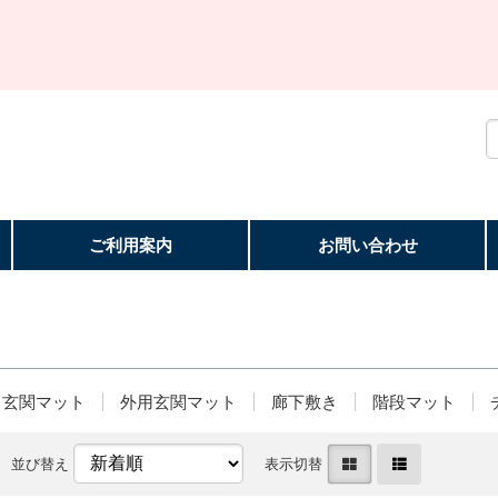
ご利用案内
お問い合わせ
玄関マット
外用玄関マット
廊下敷き
階段マット
並び替え
表示切替