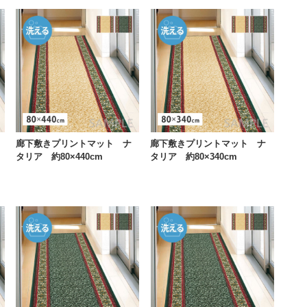
廊下敷きプリントマット ナ
廊下敷きプリントマット ナ
タリア 約80×440cm
タリア 約80×340cm