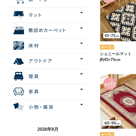
オープン
シェニールマット
約45×75cm
2026年8月
オープン