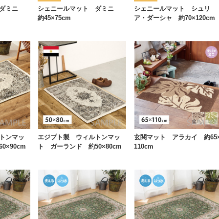
 ダミニ
シェニールマット ダミニ
シェニールマット シュリ
約45×75cm
ア・ダーシャ 約70×120cm
トンマッ
エジプト製 ウィルトンマッ
玄関マット アラカイ 約65
×90cm
ト ガーランド 約50×80cm
110cm