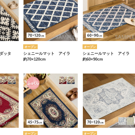
オープン
オープン
 ダッタ
シェニールマット アイラ
シェニールマット アイラ
約70×120cm
約60×90cm
オープン
オープン