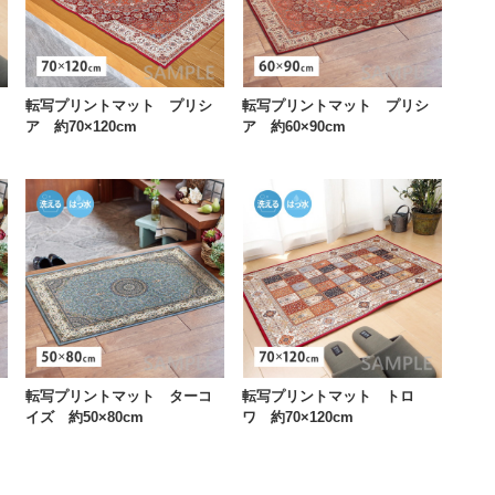
転写プリントマット プリシ
転写プリントマット プリシ
ア 約70×120cm
ア 約60×90cm
転写プリントマット ターコ
転写プリントマット トロ
イズ 約50×80cm
ワ 約70×120cm