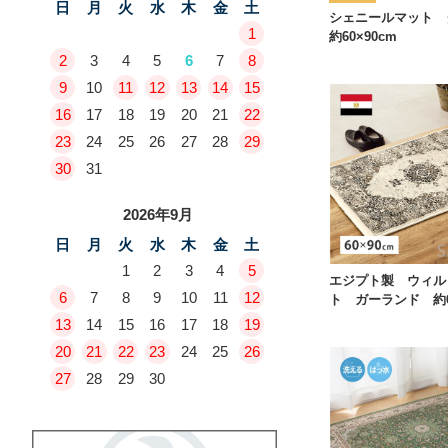
日
月
火
水
木
金
土
シェニールマット
1
約60×90cm
2
3
4
5
6
7
8
9
10
11
12
13
14
15
16
17
18
19
20
21
22
23
24
25
26
27
28
29
30
31
2026年9月
日
月
火
水
木
金
土
1
2
3
4
5
エジプト製 ウィル
6
7
8
9
10
11
12
ト ガーランド 約60
13
14
15
16
17
18
19
20
21
22
23
24
25
26
27
28
29
30