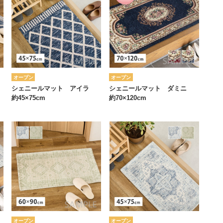
オープン
オープン
シェニールマット アイラ
シェニールマット ダミニ
約45×75cm
約70×120cm
オープン
オープン