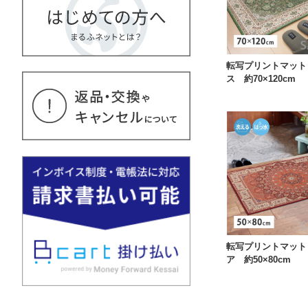
転写プリントマット
ス 約70×120cm
転写プリントマット
ア 約50×80cm