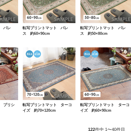
 パレ
転写プリントマット パレ
転写プリントマット パレ
ス 約60×90cm
ス 約50×80cm
 プリシ
転写プリントマット ターコ
転写プリントマット ターコ
イズ 約70×120cm
イズ 約60×90cm
122
件中 1〜40件目