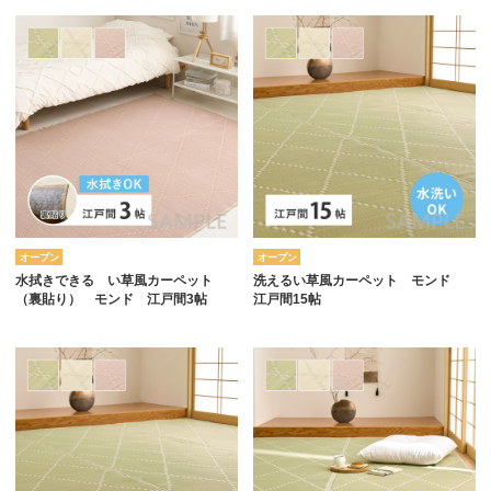
オープン
オープン
水拭きできる い草風カーペット
洗えるい草風カーペット モンド
（裏貼り） モンド 江戸間3帖
江戸間15帖