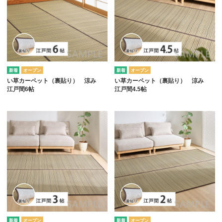
オープン
オープン
い草カーペット（裏貼り） 涼み
い草カーペット（裏貼り） 涼み
江戸間6帖
江戸間4.5帖
オープン
オープン