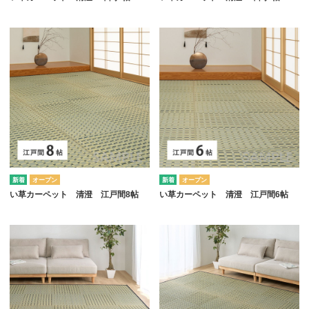
オープン
オープン
い草カーペット 清澄 江戸間8帖
い草カーペット 清澄 江戸間6帖