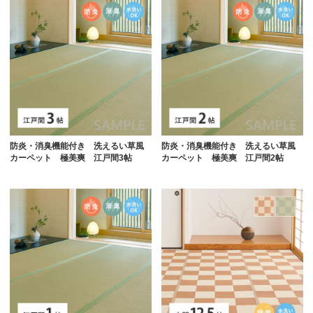
防炎・消臭機能付き 洗えるい草風
防炎・消臭機能付き 洗えるい草風
カーペット 極美爽 江戸間3帖
カーペット 極美爽 江戸間2帖