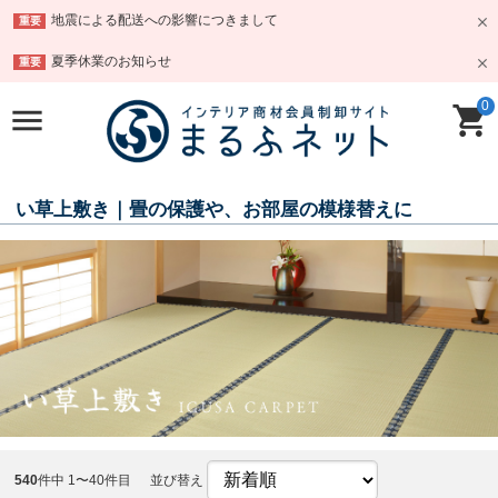
地震による配送への影響につきまして
重要
夏季休業のお知らせ
重要
0
い草上敷き｜畳の保護や、お部屋の模様替えに
540
件中 1〜40件目
並び替え