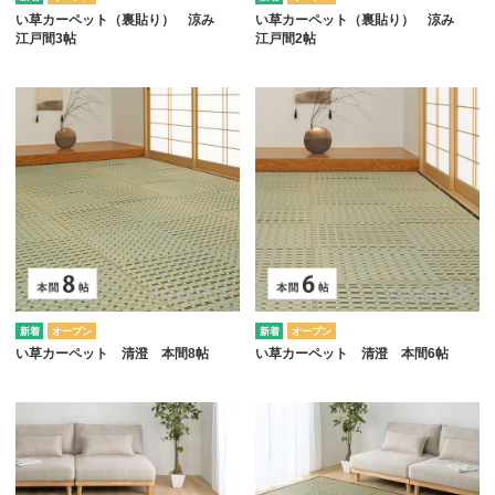
い草カーペット（裏貼り） 涼み
い草カーペット（裏貼り） 涼み
江戸間3帖
江戸間2帖
オープン
オープン
い草カーペット 清澄 本間8帖
い草カーペット 清澄 本間6帖