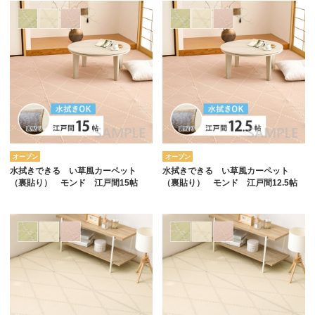
オープン
オープン
水拭きできる い草風カーペット
水拭きできる い草風カーペット
（裏貼り） モンド 江戸間15帖
（裏貼り） モンド 江戸間12.5帖