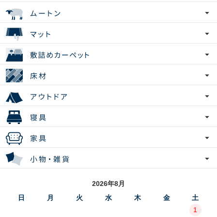
2026年8月
日
月
火
水
木
金
土
1