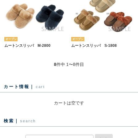
オープン
オープン
ムートンスリッパ M-2800
ムートンスリッパ S-1808
8
件中 1〜8件目
カート情報｜
cart
カートは空です
検索｜
search