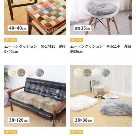
オープン
オープン
ムートンクッション M-17413 約4
ムートンクッション M-511-F 直径
0×40cm
約35cm
オープン
オープン