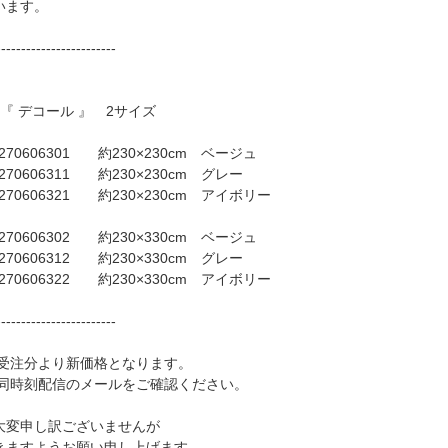
います。
------------------------
『 デコール 』 2サイズ
 270606301 約230×230cm ベージュ
 270606311 約230×230cm グレー
 270606321 約230×230cm アイボリー
 270606302 約230×330cm ベージュ
 270606312 約230×330cm グレー
 270606322 約230×330cm アイボリー
------------------------
:00頃受注分より新価格となります。
 同時刻配信のメールをご確認ください。
大変申し訳ございませんが
きますようお願い申し上げます。