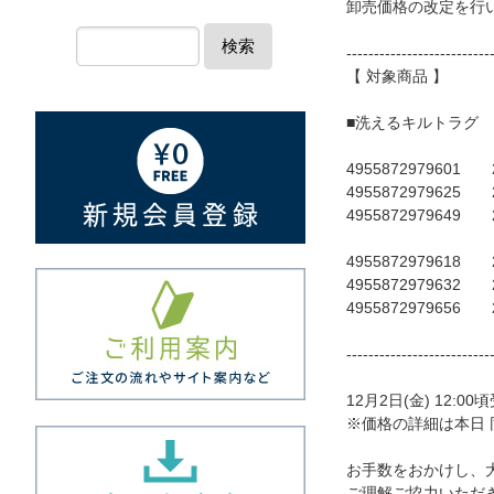
卸売価格の改定を行
検索
--------------------------
【 対象商品 】
■洗えるキルトラグ 
4955872979601
4955872979625
4955872979649
4955872979618
4955872979632
4955872979656
--------------------------
12月2日(金) 12
※価格の詳細は本日
お手数をおかけし、
ご理解ご協力いただ