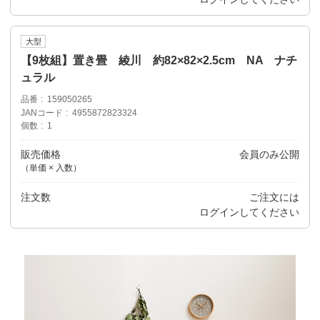
大型
【9枚組】置き畳 綾川 約82×82×2.5cm NA ナチ
ュラル
品番
159050265
JANコード
4955872823324
個数
1
販売価格
会員のみ公開
（単価 × 入数）
注文数
ご注文には
ログイン
してください