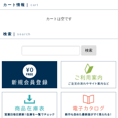
カート情報｜
cart
カートは空です
検索｜
search
検索