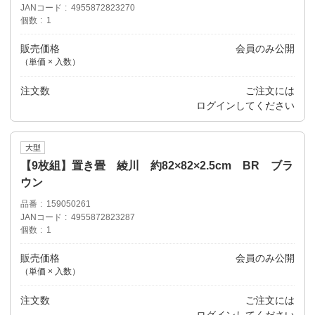
JANコード
4955872823270
個数
1
販売価格
会員のみ公開
（単価 × 入数）
注文数
ご注文には
ログイン
してください
大型
【9枚組】置き畳 綾川 約82×82×2.5cm BR ブラ
ウン
品番
159050261
JANコード
4955872823287
個数
1
販売価格
会員のみ公開
（単価 × 入数）
注文数
ご注文には