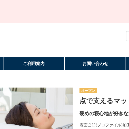
ご利用案内
お問い合わせ
オープン
点で支えるマッ
硬めの寝心地が好きな
表面凸凹(プロファイル)