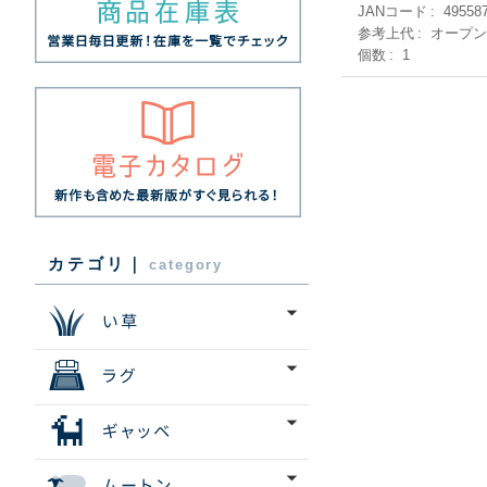
JANコード
49558
参考上代
オープ
個数
1
カテゴリ｜
category