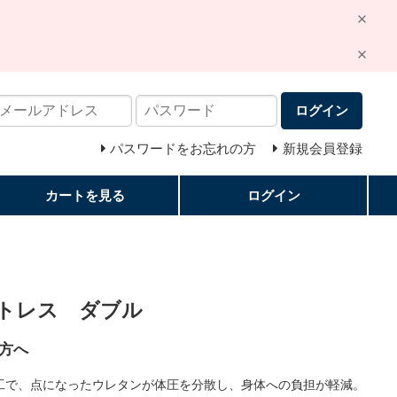
ログイン
パスワードをお忘れの方
新規会員登録
カートを見る
ログイン
トレス ダブル
方へ
加工で、点になったウレタンが体圧を分散し、身体への負担が軽減。