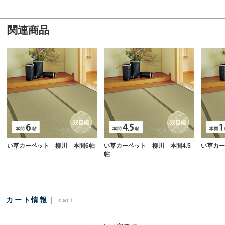
関連商品
い草カーペット 柳川 本間6帖
い草カーペット 柳川 本間4.5
い草カー
帖
カート情報｜
cart