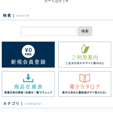
カートは空です
検索｜
search
検索
カテゴリ｜
category