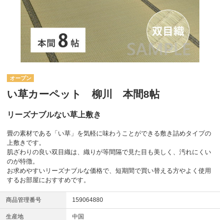
オープン
い草カーペット 柳川 本間8帖
リーズナブルない草上敷き
畳の素材である「い草」を気軽に味わうことができる敷き詰めタイプの
上敷きです。
肌ざわりの良い双目織は、織りが等間隔で見た目も美しく、汚れにくい
のが特徴。
お求めやすいリーズナブルな価格で、短期間で買い替える方やよく使用
するお部屋におすすめです。
商品管理番号
159064880
生産地
中国