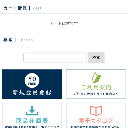
カート情報｜
cart
カートは空です
検索｜
search
検索