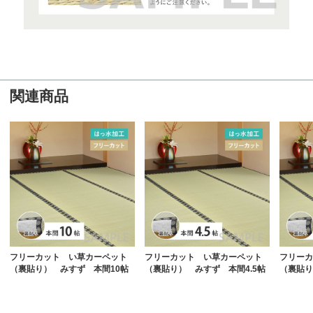
関連商品
フリーカット い草カーペット
フリーカット い草カーペット
フリーカ
（裏貼り） みすず 本間10帖
（裏貼り） みすず 本間4.5帖
（裏貼り