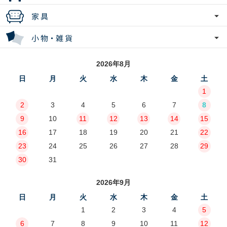
2026年8月
日
月
火
水
木
金
土
1
2
3
4
5
6
7
8
9
10
11
12
13
14
15
16
17
18
19
20
21
22
23
24
25
26
27
28
29
30
31
2026年9月
日
月
火
水
木
金
土
1
2
3
4
5
6
7
8
9
10
11
12