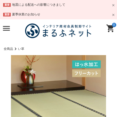
地震による配送への影響につきまして
重要
夏季休業のお知らせ
重要
0
全商品
い草