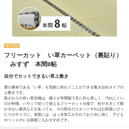
オープン
フリーカット い草カーペット（裏貼り）
みすず 本間8帖
自分でカットできるい草上敷き
畳の素材である「い草」を気軽に味わうことができる敷き詰めタイプの
上敷きです。
肌ざわりの良い双目織は、織りが等間隔で見た目も美しく、汚れにくい
のが特徴。ハサミで切って使えるフリーカット仕様で、柱や大きくて動
かせない家具などがあっても、その部分だけカットすればお部屋にぴっ
たりのサイズに。表面には、はっ水加工がされており水に強く、子ども
やペットのいる家庭にもおすすめです。