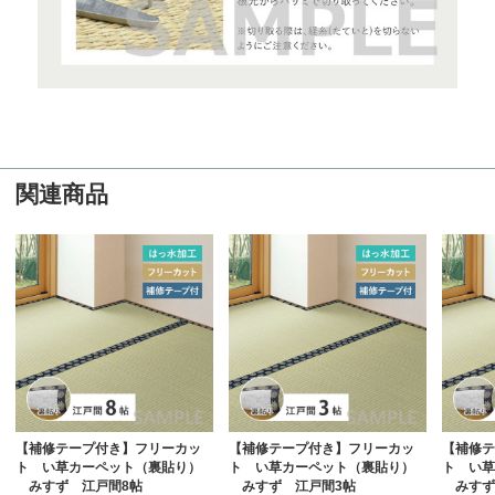
関連商品
【補修テープ付き】フリーカッ
【補修テープ付き】フリーカッ
【補修テ
ト い草カーペット（裏貼り）
ト い草カーペット（裏貼り）
ト い草
みすず 江戸間8帖
みすず 江戸間3帖
みすず 