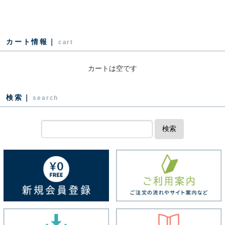
カート情報｜
cart
カートは空です
検索｜
search
検索