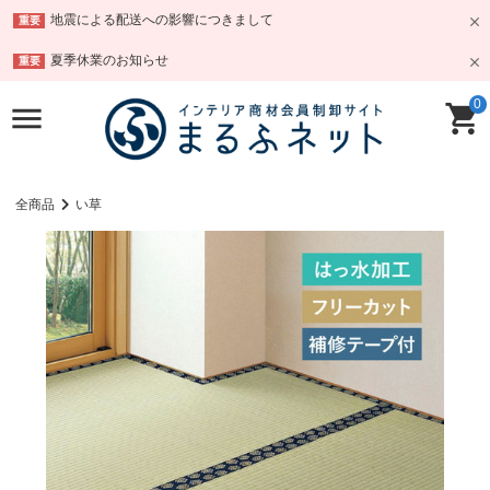
地震による配送への影響につきまして
重要
夏季休業のお知らせ
重要
0
全商品
い草