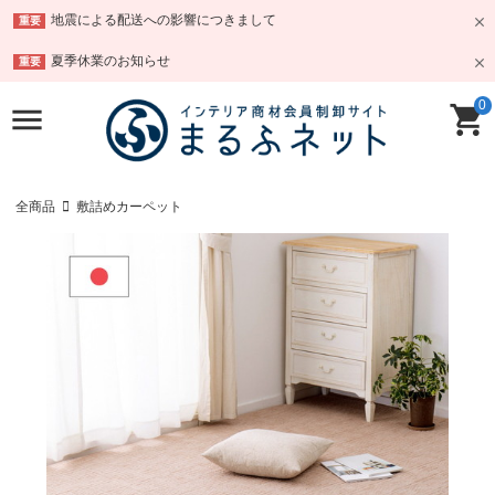
地震による配送への影響につきまして
重要
夏季休業のお知らせ
重要
0
全商品
敷詰めカーペット