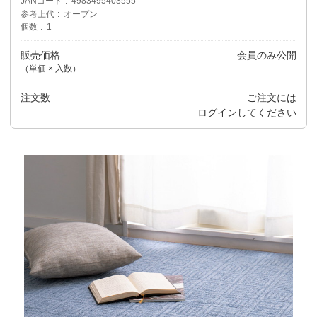
JANコード
4983495403555
参考上代
オープン
個数
1
販売価格
会員のみ公開
（単価 × 入数）
注文数
ご注文には
ログイン
してください