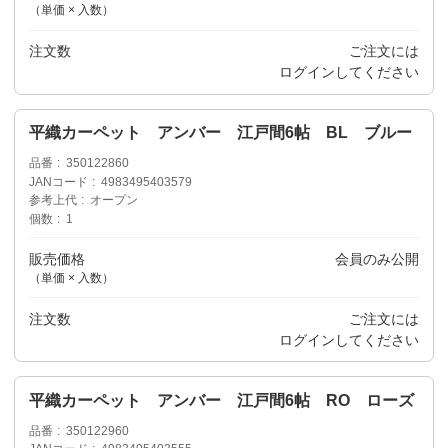
（単価 × 入数）
注文数
ご注文には
ログイン
してください
平織カーペット アンバー 江戸間6帖 BL ブルー
品番
350122860
JANコード
4983495403579
参考上代
オープン
個数
1
販売価格
会員のみ公開
（単価 × 入数）
注文数
ご注文には
ログイン
してください
平織カーペット アンバー 江戸間6帖 RO ローズ
品番
350122960