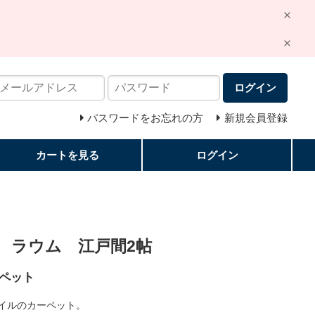
ログイン
パスワードをお忘れの方
新規会員登録
カートを見る
ログイン
 ラウム 江戸間2帖
ペット
イルのカーペット。