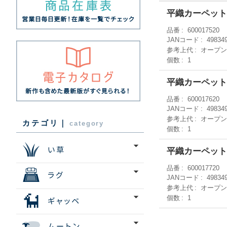
平織カーペット
品番
600017520
JANコード
49834
参考上代
オープ
個数
1
平織カーペット
品番
600017620
JANコード
49834
参考上代
オープ
カテゴリ｜
category
個数
1
平織カーペット
品番
600017720
JANコード
49834
参考上代
オープ
個数
1