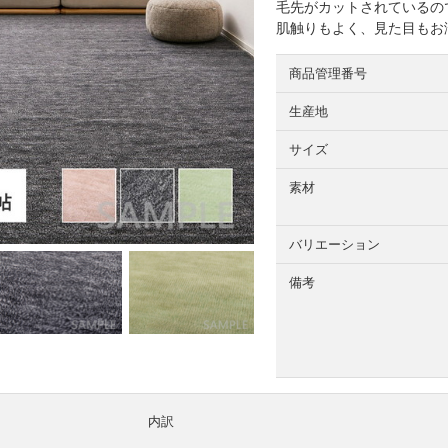
毛先がカットされているの
肌触りもよく、見た目もお
商品管理番号
生産地
サイズ
素材
バリエーション
備考
内訳