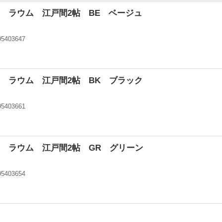
 ラウム 江戸間2帖 BE ベージュ
95403647
ン
 ラウム 江戸間2帖 BK ブラック
95403661
ン
 ラウム 江戸間2帖 GR グリーン
95403654
ン