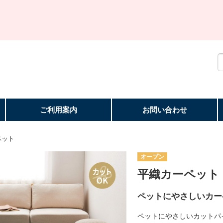
ご利用案内
お問い合わせ
ペット
オープン
平織カーペット
ペットにやさしいカー
ペットにやさしいカットパ