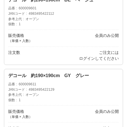
品番
600009601
JANコード
4983495422112
参考上代
オープン
個数
1
販売価格
会員のみ公開
（単価 × 入数）
注文数
ご注文には
ログイン
してください
デコール 約190×190cm GY グレー
品番
600009611
JANコード
4983495422129
参考上代
オープン
個数
1
販売価格
会員のみ公開
（単価 × 入数）