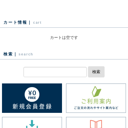
カート情報｜
cart
カートは空です
検索｜
search
検索