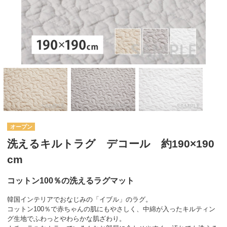
オープン
洗えるキルトラグ デコール 約190×190
cm
コットン100％の洗えるラグマット
韓国インテリアでおなじみの「イブル」のラグ。
コットン100％で赤ちゃんの肌にもやさしく、中綿が入ったキルティン
グ生地でふわっとやわらかな肌ざわり。