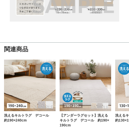
関連商品
洗えるキルトラグ デコール
【アンダーラグセット】洗える
洗える
約190×240cm
キルトラグ デコール 約190×
約130×1
190cm