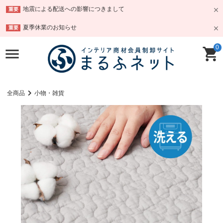
地震による配送への影響につきまして
重要
夏季休業のお知らせ
重要
0
全商品
小物・雑貨