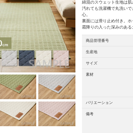
綿混のスウェット生地は肌
汚れても洗濯機で丸洗いで
心。
裏面には滑り止め付き。ホ
霜降りの入った深みのある
商品管理番号
生産地
サイズ
素材
バリエーション
備考