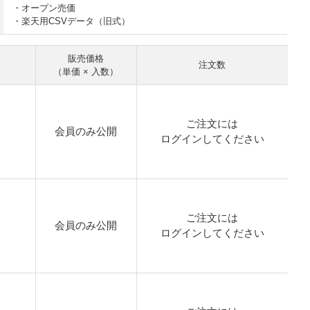
・オープン売価
・楽天用CSVデータ（旧式）
販売価格
注文数
（単価 × 入数）
ご注文には
会員のみ公開
ログイン
してください
ご注文には
会員のみ公開
ログイン
してください