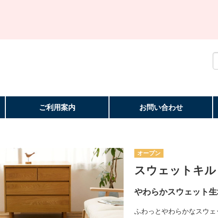
ご利用案内
お問い合わせ
オープン
スウェットキルト
やわらかスウェット生
ふわっとやわらかなスウェ