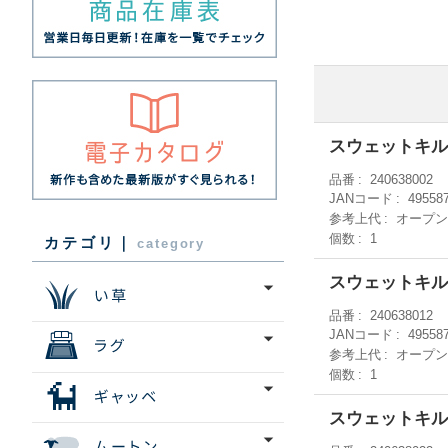
スウェットキルト
品番
240638002
JANコード
49558
参考上代
オープ
個数
1
カテゴリ｜
category
スウェットキルト
品番
240638012
JANコード
49558
参考上代
オープ
個数
1
スウェットキルト