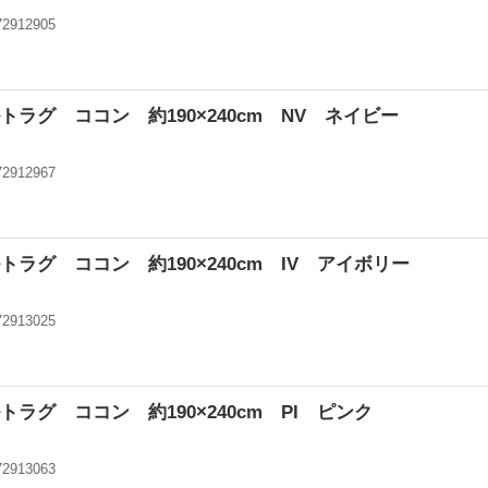
72912905
ン
ラグ ココン 約190×240cm NV ネイビー
72912967
ン
ラグ ココン 約190×240cm IV アイボリー
72913025
ン
ラグ ココン 約190×240cm PI ピンク
72913063