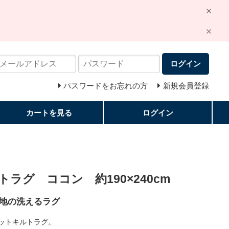
ログイン
パスワードをお忘れの方
新規会員登録
カートを見る
ログイン
ラグ ココン 約190×240cm
地の洗えるラグ
ットキルトラグ。