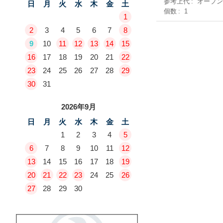
参考上代
オープ
日
月
火
水
木
金
土
個数
1
1
2
3
4
5
6
7
8
9
10
11
12
13
14
15
16
17
18
19
20
21
22
23
24
25
26
27
28
29
30
31
2026年9月
日
月
火
水
木
金
土
1
2
3
4
5
6
7
8
9
10
11
12
13
14
15
16
17
18
19
20
21
22
23
24
25
26
27
28
29
30