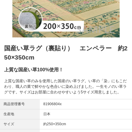
国産い草ラグ（裏貼り） エンペラー 約2
50×350cm
上質な国産い草100%使用！
上質な国産い草のみを使用した国産のい草ラグ。い草の「染」にもこだ
わり、職人の業で鮮やかな色合いに染め上げました。一生モノのい草ラ
グです。サイズはお部屋に合わせやすいよう5サイズ用意しました。
商品管理番号
81906804x
生産地
日本
サイズ
約250×350cm