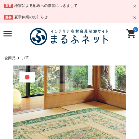
地震による配送への影響につきまして
重要
夏季休業のお知らせ
重要
0
全商品
い草