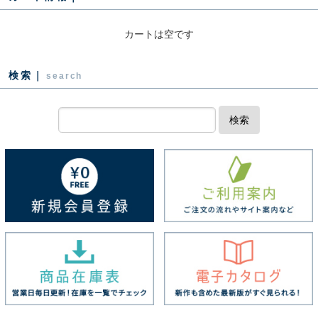
カートは空です
検索｜
search
検索