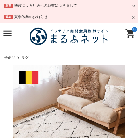
地震による配送への影響につきまして
重要
夏季休業のお知らせ
重要
0
全商品
ラグ