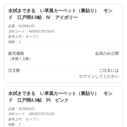
水拭きできる い草風カーペット（裏貼り） モン
ド 江戸間4.5帖 IV アイボリー
品番
81969145
JANコード
4955872973043
参考上代
オープン
個数
1
販売価格
会員のみ公開
（単価 × 入数）
注文数
ご注文には
ログイン
してください
水拭きできる い草風カーペット（裏貼り） モン
ド 江戸間4.5帖 PI ピンク
品番
81969245
JANコード
4955872973128
参考上代
オープン
個数
1