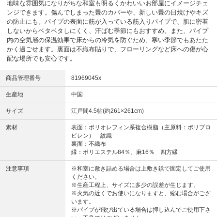
地味な雰囲気になりがちな和室も明るくかわいいお部屋にイメージチェ
ンジできます。傷んでしまった畳のカバーや、新しい畳の日焼けやキズ
の防止にも。パイプの表面に筋が入っている筋入りパイプで、肌に密着
しないからベタベタしにくく、汗ばむ季節にもおすすめ。また、パイプ
内の空気層の保温効果で床からの冷気を防ぐため、寒い季節でもあたた
かく過ごせます。裏面は不織布貼りで、フローリングなど床への傷が心
配な場所でも安心です。
商品管理番号
81969045x
生産地
中国
サイズ
江戸間4.5帖(約261×261cm)
素材
表面：ポリオレフィン系複合樹脂（主原料：ポリプロ
ピレン） 紋織
裏面：不織布
縁：ポリエステル84％、麻16％ 四方縁
注意事項
※和室に敷き詰める場合は上敷き鋲で固定してご使用
ください。
※生産工程上、サイズに多少の誤差が生じます。
※火気の近くでお使いになりますと、縮む場合がござ
います。
※パイプが飛び出ている場合は押し込んでご使用下さ