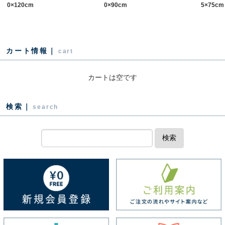
0×120cm
0×90cm
5×75cm
カート情報｜
cart
カートは空です
検索｜
search
検索