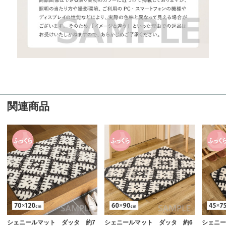
関連商品
シェニールマット ダッタ 約7
シェニールマット ダッタ 約6
シェニー