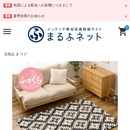
地震による配送への影響につきまして
重要
夏季休業のお知らせ
重要
0
全商品
ラグ