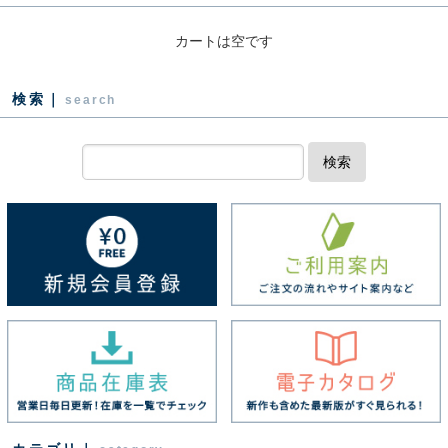
カートは空です
検索｜
search
検索