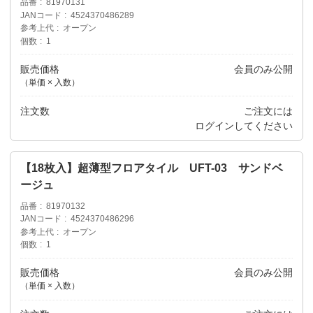
品番
81970131
JANコード
4524370486289
参考上代
オープン
個数
1
販売価格
会員のみ公開
（単価 × 入数）
注文数
ご注文には
ログイン
してください
【18枚入】超薄型フロアタイル UFT-03 サンドベ
ージュ
品番
81970132
JANコード
4524370486296
参考上代
オープン
個数
1
販売価格
会員のみ公開
（単価 × 入数）