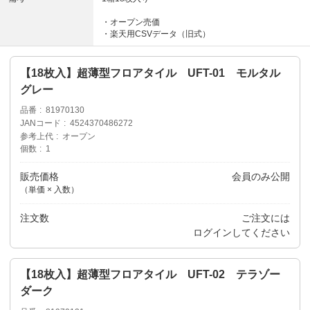
・オープン売価
・楽天用CSVデータ（旧式）
【18枚入】超薄型フロアタイル UFT-01 モルタル
グレー
品番
81970130
JANコード
4524370486272
参考上代
オープン
個数
1
販売価格
会員のみ公開
（単価 × 入数）
注文数
ご注文には
ログイン
してください
【18枚入】超薄型フロアタイル UFT-02 テラゾー
ダーク