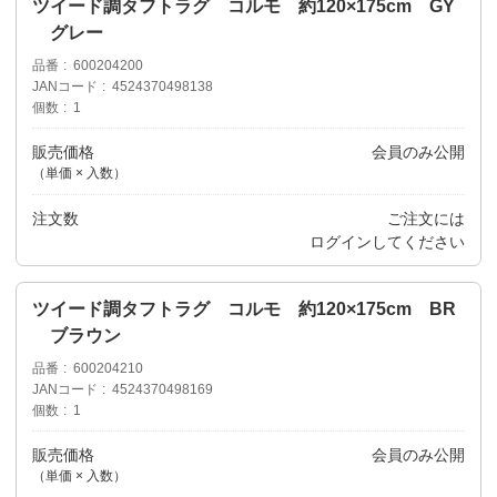
ツイード調タフトラグ コルモ 約120×175cm GY
グレー
品番
600204200
JANコード
4524370498138
個数
1
販売価格
会員のみ公開
（単価 × 入数）
注文数
ご注文には
ログイン
してください
ツイード調タフトラグ コルモ 約120×175cm BR
ブラウン
品番
600204210
JANコード
4524370498169
個数
1
販売価格
会員のみ公開
（単価 × 入数）