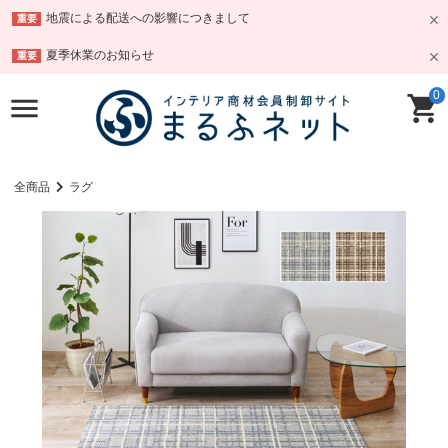
地震による配送への影響につきまして
重要
夏季休業のお知らせ
重要
0
全商品
ラグ