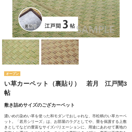
オープン
い草カーペット（裏貼り） 若月 江戸間3
帖
敷き詰めサイズのござカーペット
濃いめの染めい草を使った和モダンでおしゃれな、市松柄のい草カーペ
ット。「若月シリーズ」は、お部屋のラグとしてや、畳を保護する上敷
きとしてなどの豊富なサイズバリエーションに、用途にあわせて裏地の