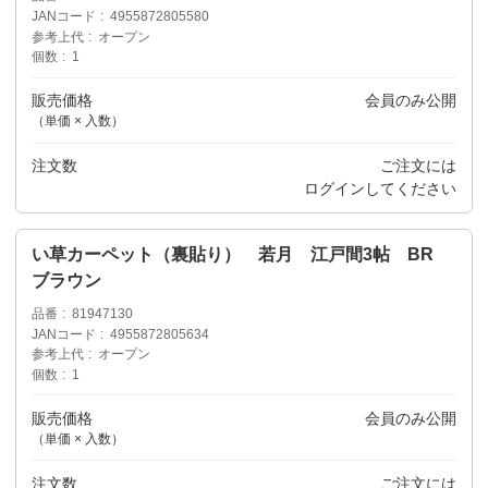
JANコード
4955872805580
参考上代
オープン
個数
1
販売価格
会員のみ公開
（単価 × 入数）
注文数
ご注文には
ログイン
してください
い草カーペット（裏貼り） 若月 江戸間3帖 BR
ブラウン
品番
81947130
JANコード
4955872805634
参考上代
オープン
個数
1
販売価格
会員のみ公開
（単価 × 入数）
注文数
ご注文には