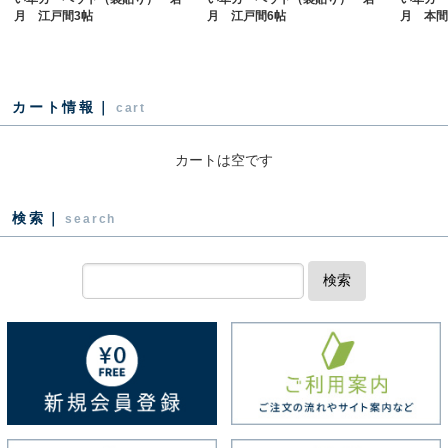
月 江戸間3帖
月 江戸間6帖
月 本間
カート情報｜
cart
カートは空です
検索｜
search
検索