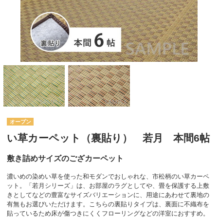
オープン
い草カーペット（裏貼り） 若月 本間6帖
敷き詰めサイズのござカーペット
濃いめの染めい草を使った和モダンでおしゃれな、市松柄のい草カーペ
ット。「若月シリーズ」は、お部屋のラグとしてや、畳を保護する上敷
きとしてなどの豊富なサイズバリエーションに、用途にあわせて裏地の
有無もお選びいただけます。こちらの裏貼りタイプは、裏面に不織布を
貼っているため床が傷つきにくくフローリングなどの洋室におすすめ。