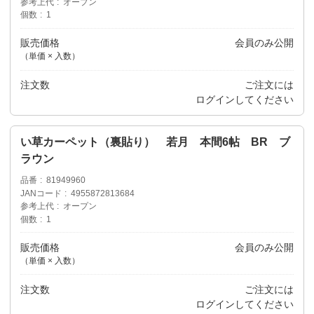
参考上代
オープン
個数
1
販売価格
会員のみ公開
（単価 × 入数）
注文数
ご注文には
ログイン
してください
い草カーペット（裏貼り） 若月 本間6帖 BR ブ
ラウン
品番
81949960
JANコード
4955872813684
参考上代
オープン
個数
1
販売価格
会員のみ公開
（単価 × 入数）
注文数
ご注文には
ログイン
してください