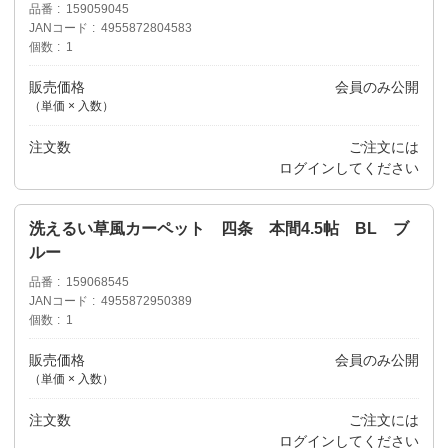
品番
159059045
JANコード
4955872804583
個数
1
販売価格
会員のみ公開
（単価 × 入数）
注文数
ご注文には
ログイン
してください
洗えるい草風カーペット 四条 本間4.5帖 BL ブ
ルー
品番
159068545
JANコード
4955872950389
個数
1
販売価格
会員のみ公開
（単価 × 入数）
注文数
ご注文には
ログイン
してください