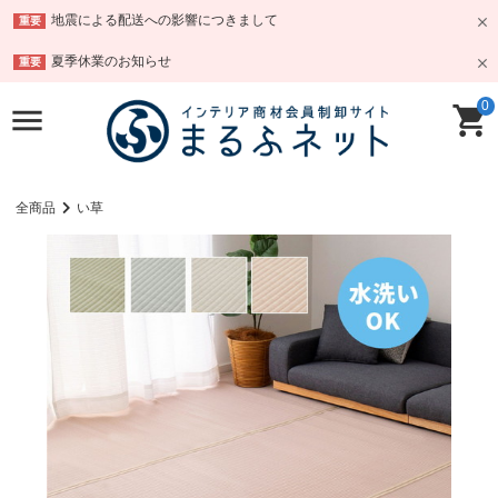
地震による配送への影響につきまして
重要
夏季休業のお知らせ
重要
0
全商品
い草