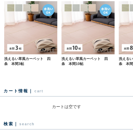
洗えるい草風カーペット 四
洗えるい草風カーペット 四
洗えるい
条 本間3帖
条 本間10帖
条 本間
カート情報｜
cart
カートは空です
検索｜
search