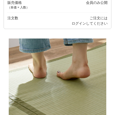
販売価格
会員のみ公開
（単価 × 入数）
注文数
ご注文には
ログイン
してください