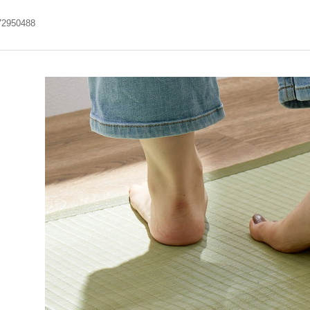
72950488