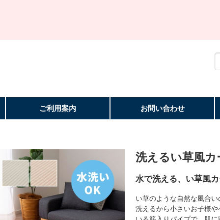
ご利用案内
お問い合わせ
洗えるい草風カ
水で洗える、い草風カ
い草のような自然な風合い
洗えるから小さいお子様や
いる筋入りパイプで、肌に