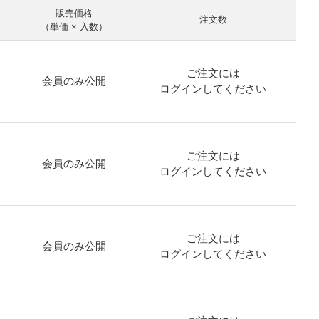
販売価格
注文数
（単価 × 入数）
ご注文には
会員のみ公開
ログイン
してください
ご注文には
会員のみ公開
ログイン
してください
ご注文には
会員のみ公開
ログイン
してください