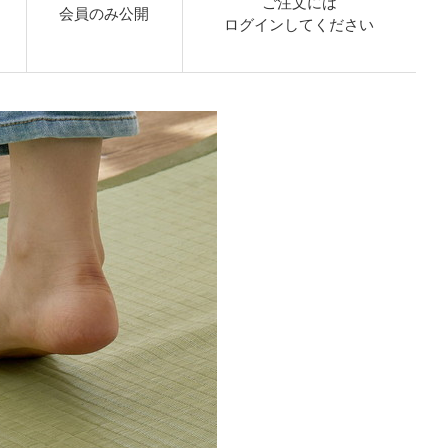
ご注文には
会員のみ公開
ログイン
してください