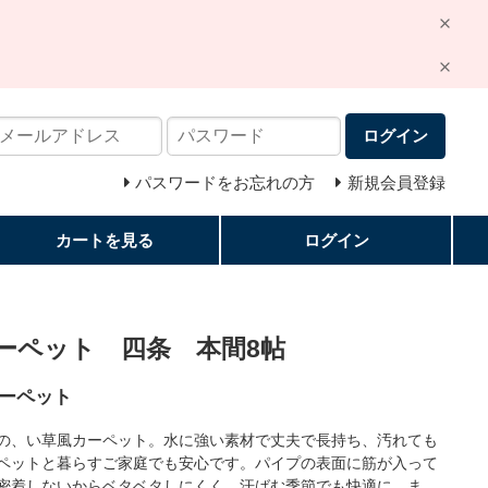
ログイン
パスワードをお忘れの方
新規会員登録
カートを見る
ログイン
ーペット 四条 本間8帖
ーペット
の、い草風カーペット。水に強い素材で丈夫で長持ち、汚れても
ペットと暮らすご家庭でも安心です。パイプの表面に筋が入って
密着しないからベタベタしにくく、汗ばむ季節でも快適に。ま