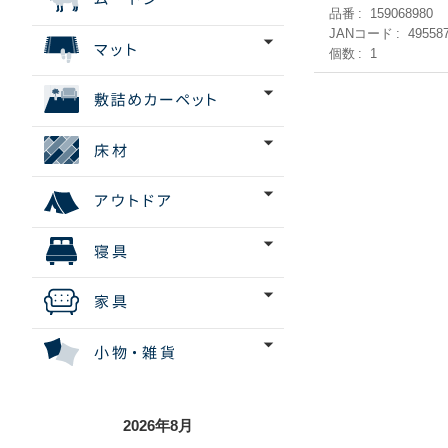
品番
159068980
JANコード
49558
個数
1
2026年8月