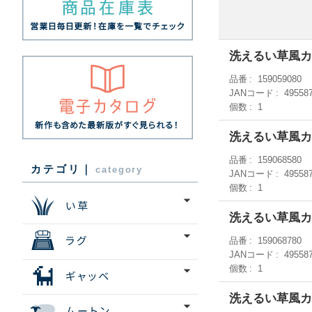
洗えるい草風カ
品番
159059080
JANコード
49558
個数
1
洗えるい草風カ
品番
159068580
カテゴリ｜
category
JANコード
49558
個数
1
洗えるい草風カ
品番
159068780
JANコード
49558
個数
1
洗えるい草風カ