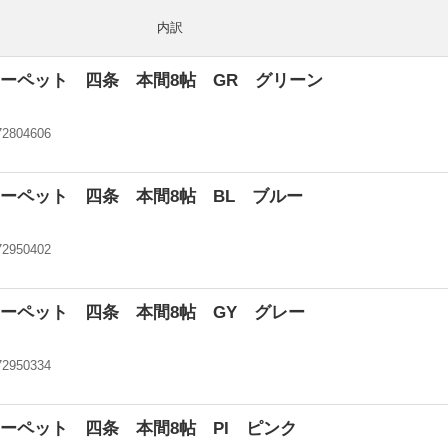
内訳
ーペット 四条 本間8帖 GR グリーン
72804606
ーペット 四条 本間8帖 BL ブルー
72950402
ーペット 四条 本間8帖 GY グレー
72950334
ーペット 四条 本間8帖 PI ピンク