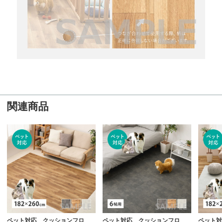
関連商品
ペット対応 クッションフロ
ペット対応 クッションフロ
ペット対