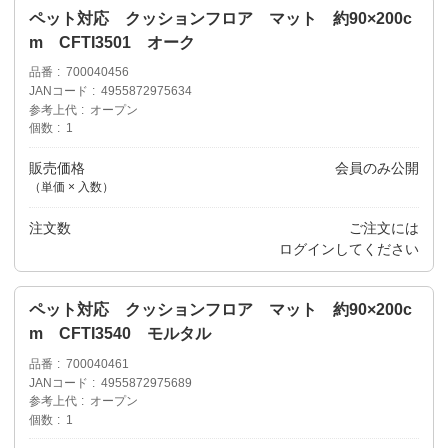
ペット対応 クッションフロア マット 約90×200c
m CFTI3501 オーク
品番
700040456
JANコード
4955872975634
参考上代
オープン
個数
1
販売価格
会員のみ公開
（単価 × 入数）
注文数
ご注文には
ログイン
してください
ペット対応 クッションフロア マット 約90×200c
m CFTI3540 モルタル
品番
700040461
JANコード
4955872975689
参考上代
オープン
個数
1