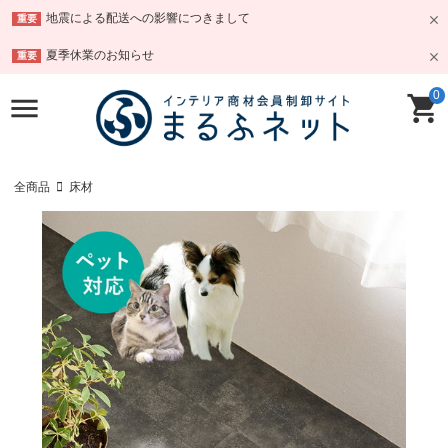
地震による配送への影響につきまして
重要
夏季休業のお知らせ
重要
0
全商品
床材