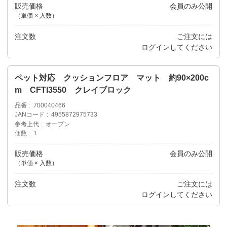
販売価格
会員のみ公開
（単価 × 入数）
注文数
ご注文には
ログイン
してください
ペット対応 クッションフロア マット 約90×200c
m CFTI3550 クレイブロック
品番
700040466
JANコード
4955872975733
参考上代
オープン
個数
1
販売価格
会員のみ公開
（単価 × 入数）
注文数
ご注文には
ログイン
してください