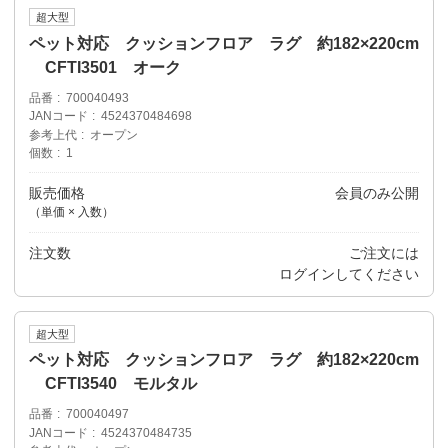
超大型
ペット対応 クッションフロア ラグ 約182×220cm
CFTI3501 オーク
品番
700040493
JANコード
4524370484698
参考上代
オープン
個数
1
販売価格
会員のみ公開
（単価 × 入数）
注文数
ご注文には
ログイン
してください
超大型
ペット対応 クッションフロア ラグ 約182×220cm
CFTI3540 モルタル
品番
700040497
JANコード
4524370484735