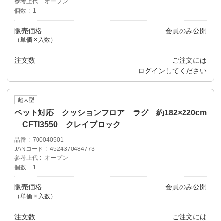
参考上代
オープン
個数
1
販売価格
会員のみ公開
（単価 × 入数）
注文数
ご注文には
ログイン
してください
超大型
ペット対応 クッションフロア ラグ 約182×220cm
CFTI3550 クレイブロック
品番
700040501
JANコード
4524370484773
参考上代
オープン
個数
1
販売価格
会員のみ公開
（単価 × 入数）
注文数
ご注文には