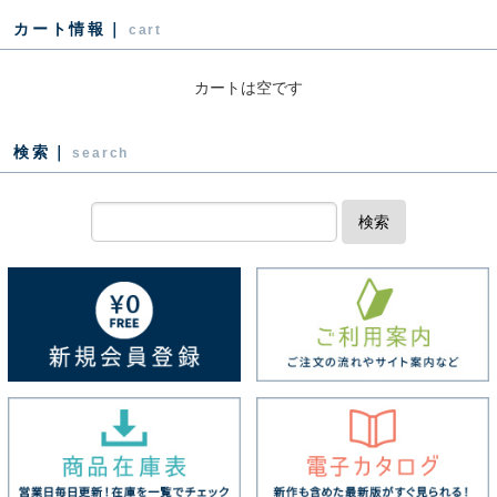
カート情報｜
cart
カートは空です
検索｜
search
検索