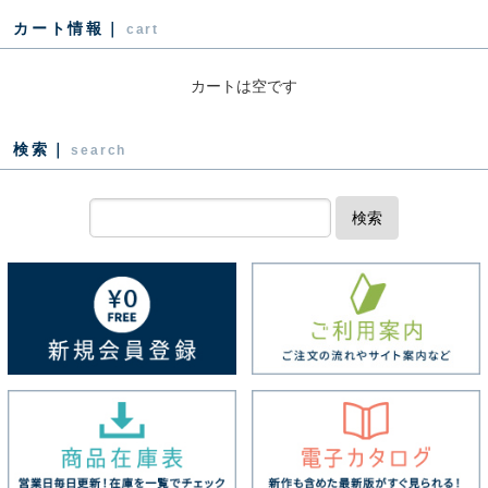
カート情報｜
cart
カートは空です
検索｜
search
検索