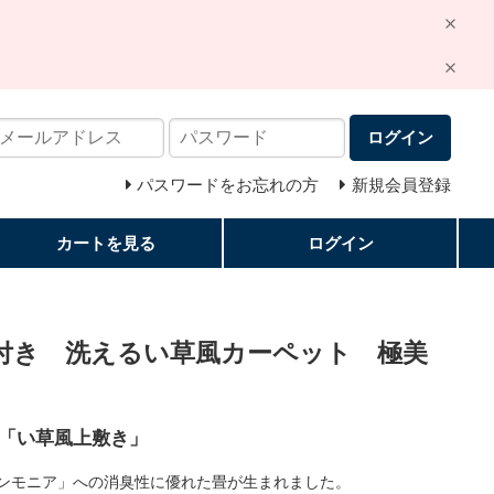
ログイン
パスワードをお忘れの方
新規会員登録
カートを見る
ログイン
付き 洗えるい草風カーペット 極美
「い草風上敷き」
ンモニア」への消臭性に優れた畳が生まれました。