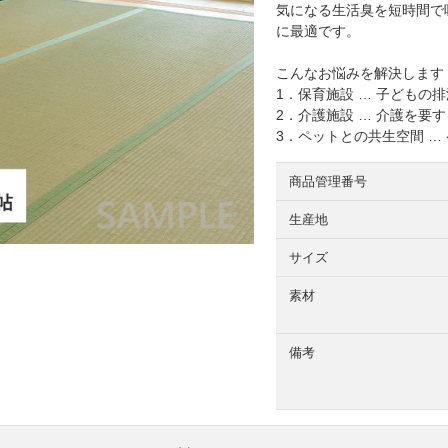
気になる生活臭を短時間で
に最適です。
こんなお悩みを解決します
1．保育施設 … 子どもの
2．介護施設 … 介護を
3．ペットとの共生空間 
商品管理番号
生産地
サイズ
素材
備考