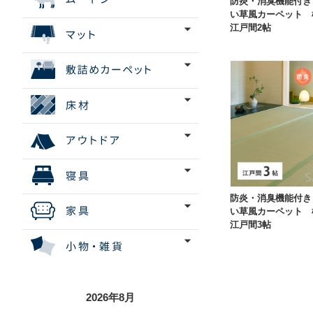
防炎・消臭機能付き
い草風カーペット
江戸間2帖
防炎・消臭機能付き
い草風カーペット
江戸間3帖
2026年8月