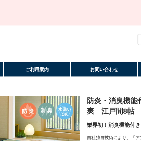
ご利用案内
お問い合わせ
防炎・消臭機能
爽 江戸間8帖
業界初！消臭機能付き
自社独自技術により、「ア