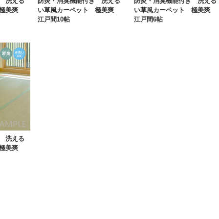
 洗える
防炎・消臭機能付き 洗える
防炎・消臭機能付き 洗える
 極美爽
い草風カーペット 極美爽
い草風カーペット 極美爽
江戸間10帖
江戸間6帖
 洗える
 極美爽