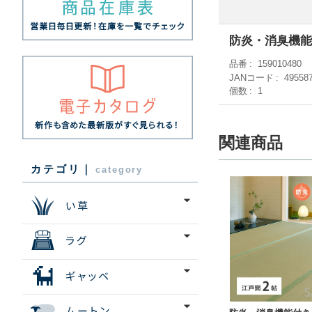
防炎・消臭機能
品番
159010480
JANコード
49558
個数
1
関連商品
カテゴリ｜
category