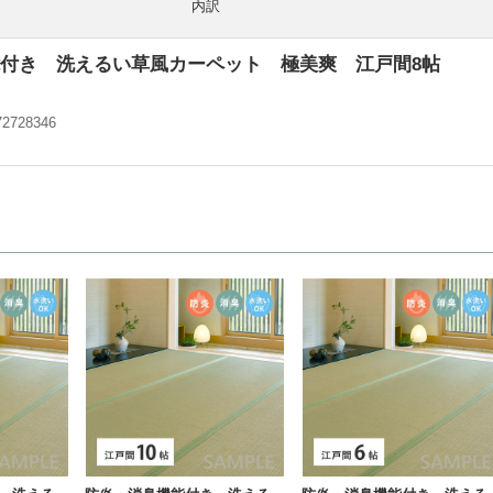
内訳
付き 洗えるい草風カーペット 極美爽 江戸間8帖
72728346